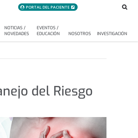
menuAcceso
Bus
Buscar
PORTAL DEL PACIENTE
NOTICIAS /
EVENTOS /
NOVEDADES
EDUCACIÓN
NOSOTROS
INVESTIGACIÓN
nejo del Riesgo