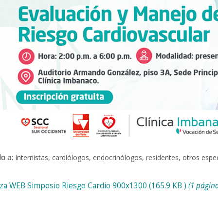
do a:
Internistas, cardiólogos, endocrinólogos, residentes, otros espe
za WEB Simposio Riesgo Cardio 900x1300
(165.9
KB
)
(1 página