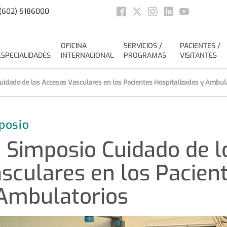
Social
(602) 5186000
Facebook
Twitter
Instagram
Linkedin
Youtube
OFICINA
SERVICIOS /
PACIENTES /
ESPECIALIDADES
INTERNACIONAL
PROGRAMAS
VISITANTES
Cuidado de los Accesos Vasculares en los Pacientes Hospitalizados y Ambul
posio
˚ Simposio Cuidado de 
sculares en los Pacien
Ambulatorios