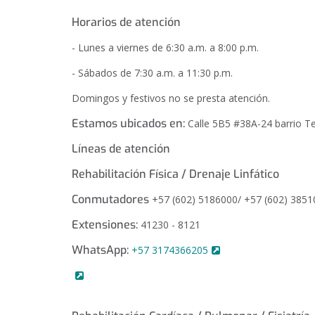
Horarios de atención
- Lunes a viernes de 6:30 a.m. a 8:00 p.m.
- Sábados de 7:30 a.m. a 11:30 p.m.
Domingos y festivos no se presta atención.
Estamos ubicados en:
Calle 5B5 #38A-24 barrio 
Líneas de atención
Rehabilitación Física / Drenaje Linfático
Conmutadores
+57 (602) 5186000/ +57 (602) 3851
Extensiones:
41230 - 8121
WhatsApp:
+57 3174366205