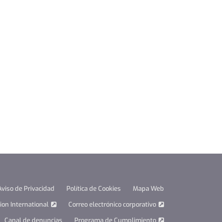
Aviso de Privacidad
Política de Cookies
Mapa Web
on International
Correo electrónico corporativo
Canal de denuncias
Programa de Cumplimiento