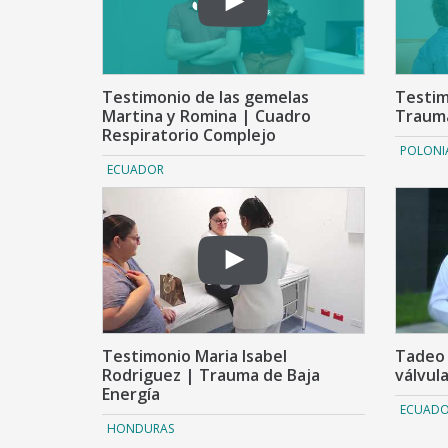
Testimonio de las gemelas
Testim
Martina y Romina | Cuadro
Traum
Respiratorio Complejo
POLONI
ECUADOR
Testimonio Maria Isabel
Tadeo 
Rodriguez | Trauma de Baja
válvula
Energía
ECUAD
HONDURAS