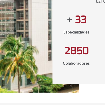
La 
+
40
Especialidades
3500
Colaboradores