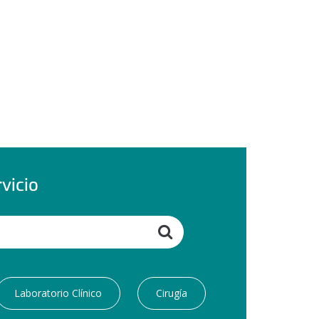
vicio
Search
Laboratorio Clínico
Cirugía