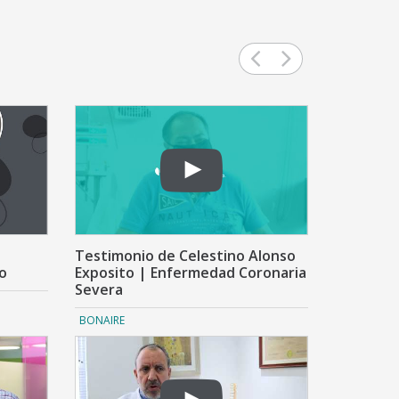
Previous
Next
slide
slide
Testimonio de Celestino Alonso
o
Exposito | Enfermedad Coronaria
Severa
BONAIRE