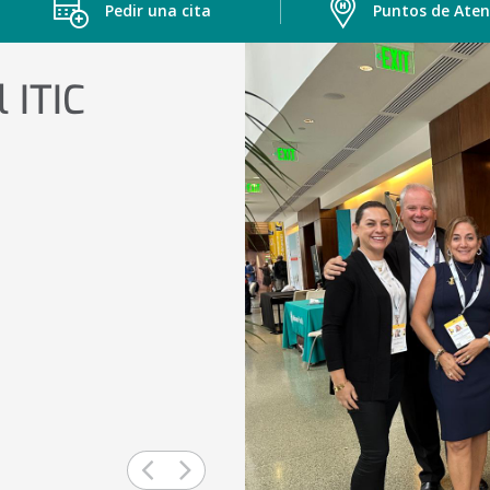
Pedir una cita
Puntos de Aten
 ITIC
Previous
Next