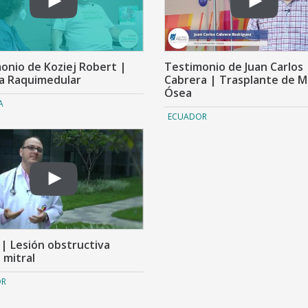
onio de Koziej Robert |
Testimonio de Juan Carlos
a Raquimedular
Cabrera | Trasplante de 
Ósea
A
ECUADOR
| Lesión obstructiva
 mitral
OR