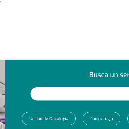
7
Busca un ser
Unidad de Oncología
Radiocirugía