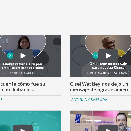
 cuenta cómo fue su
Gisel Wattley nos dejó un
ón en Imbanaco
mensaje de agradecimient
OR
ANTIGUA Y BARBUDA