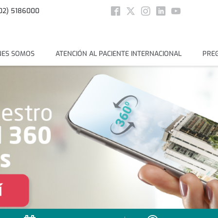
menuSocial
02) 5186000
Facebook
Twitter
Instagram
Linkedin
Youtube
incipal
NES SOMOS
ATENCIÓN AL PACIENTE INTERNACIONAL
PRE