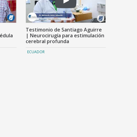
Testimonio de Santiago Aguirre
Médula
| Neurocirugía para estimulación
cerebral profunda
ECUADOR