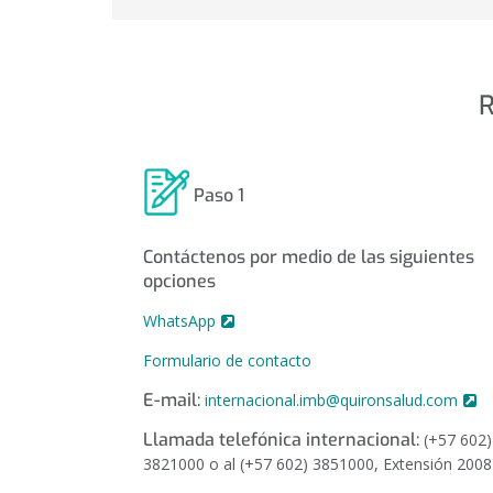
R
Paso 1
Contáctenos por medio de las siguientes
opciones
WhatsApp
Formulario de contacto
E-mail:
internacional.imb@quironsalud.com
Llamada telefónica internacional:
(+57 602)
3821000 o al (+57 602) 3851000, Extensión 200