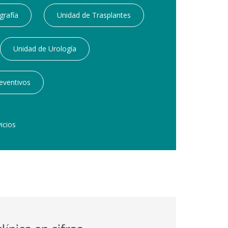
grafía
Unidad de Trasplantes
Unidad de Urología
eventivos
icios