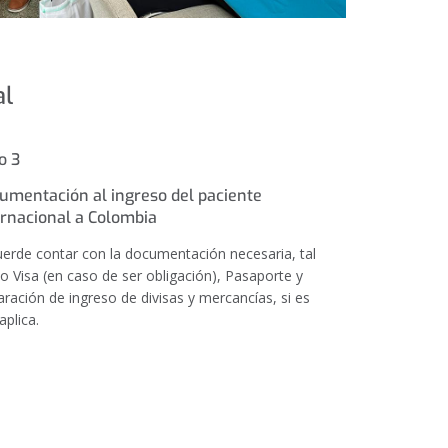
al
o 3
umentación al ingreso del paciente
ernacional a Colombia
erde contar con la documentación necesaria, tal
 Visa (en caso de ser obligación), Pasaporte y
aración de ingreso de divisas y mercancías, si es
aplica.